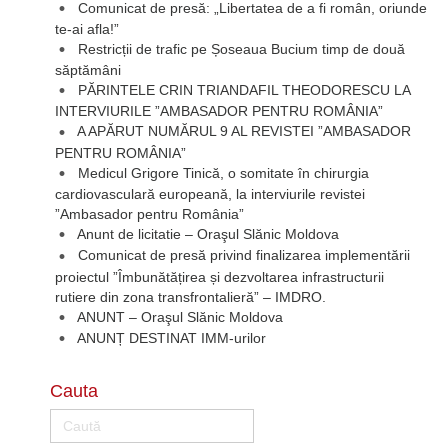
Comunicat de presă: „Libertatea de a fi român, oriunde
te-ai afla!”
Restricții de trafic pe Șoseaua Bucium timp de două
săptămâni
PĂRINTELE CRIN TRIANDAFIL THEODORESCU LA
INTERVIURILE ”AMBASADOR PENTRU ROMÂNIA”
A APĂRUT NUMĂRUL 9 AL REVISTEI ”AMBASADOR
PENTRU ROMÂNIA”
Medicul Grigore Tinică, o somitate în chirurgia
cardiovasculară europeană, la interviurile revistei
”Ambasador pentru România”
Anunt de licitatie – Oraşul Slănic Moldova
Comunicat de presă privind finalizarea implementării
proiectul ”Îmbunătățirea și dezvoltarea infrastructurii
rutiere din zona transfrontalieră” – IMDRO.
ANUNT – Oraşul Slănic Moldova
ANUNȚ DESTINAT IMM-urilor
Cauta