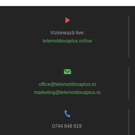
Vizionează live:
telemoldovaplus.ro/live
office@telemoldovaplus.ro
marketing@telemoldovaplus.ro
0744 648 919