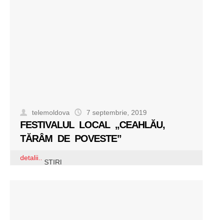
telemoldova
7 septembrie, 2019
FESTIVALUL LOCAL „CEAHLĂU,
TĂRÂM DE POVESTE”
detalii..
STIRI