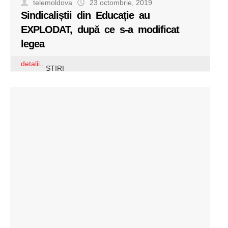
telemoldova
23 octombrie, 2019
Sindicaliștii din Educație au
EXPLODAT, după ce s-a modificat
legea
detalii..
STIRI