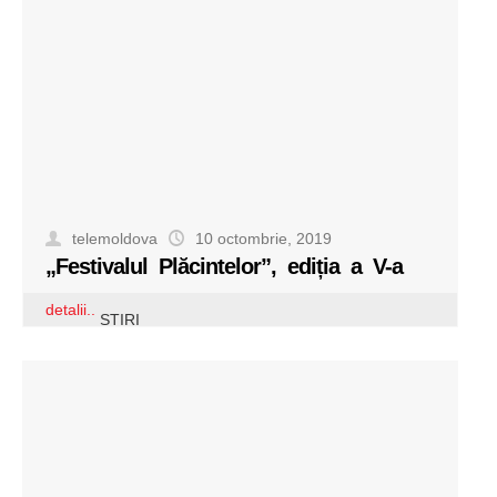
telemoldova
10 octombrie, 2019
„Festivalul Plăcintelor”, ediția a V-a
detalii..
STIRI