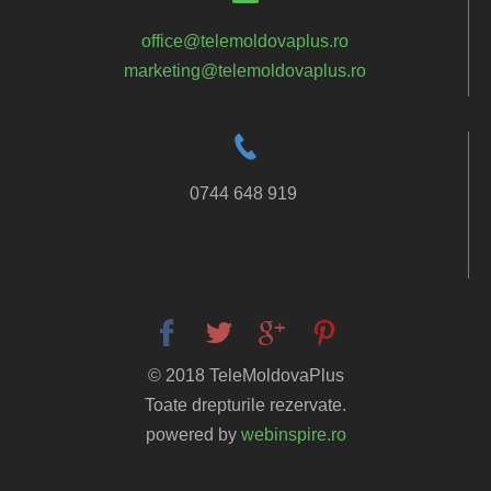
office@telemoldovaplus.ro
marketing@telemoldovaplus.ro
0744 648 919
© 2018 TeleMoldovaPlus
Toate drepturile rezervate.
powered by
webinspire.ro