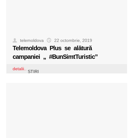
telemoldova
22 octombrie, 2019
Telemoldova Plus se alătură
campaniei „ #BunSimtTuristic”
detalii..
STIRI