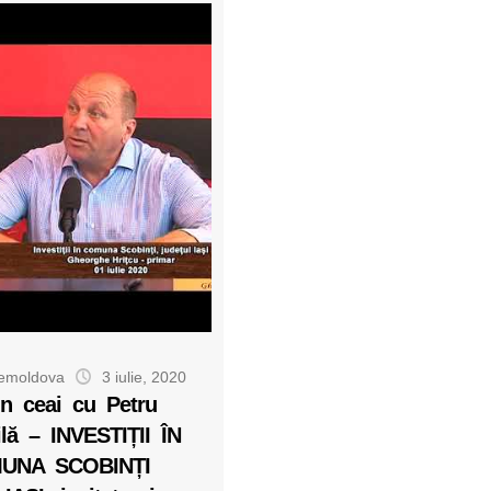
lemoldova
3 iulie, 2020
n ceai cu Petru
ilă – INVESTIȚII ÎN
UNA SCOBINȚI